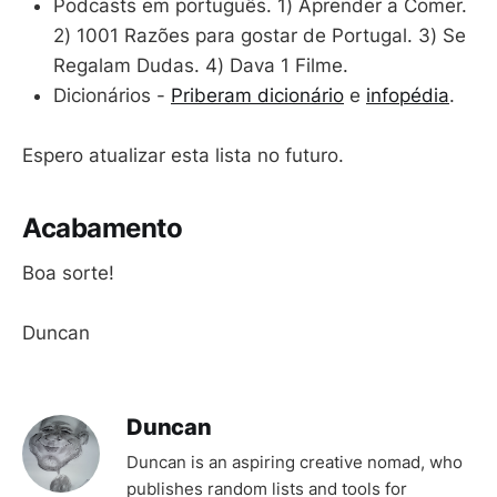
Podcasts em português. 1) Aprender a Comer.
2) 1001 Razões para gostar de Portugal. 3) Se
Regalam Dudas. 4) Dava 1 Filme.
Dicionários -
Priberam dicionário
e
infopédia
.
Espero atualizar esta lista no futuro.
Acabamento
Boa sorte!
Duncan
Duncan
Duncan is an aspiring creative nomad, who
publishes random lists and tools for