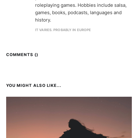
roleplaying games. Hobbies include salsa,
games, books, podcasts, languages and
history.
IT VARIES. PROBABLY IN EUROPE
COMMENTS (
)
YOU MIGHT ALSO LIKE...