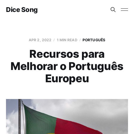
Dice Song
APR 2, 2022
1 MIN READ
PORTUGUÊS
Recursos para
Melhorar o Português
Europeu